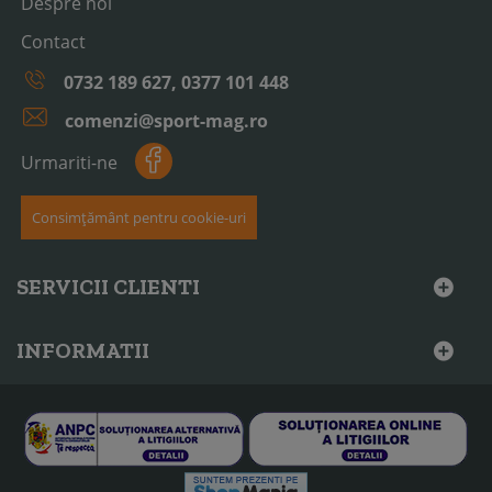
Despre noi
Contact
0732 189 627, 0377 101 448
comenzi@sport-mag.ro
Urmariti-ne
Consimțământ pentru cookie-uri
SERVICII CLIENTI
INFORMATII