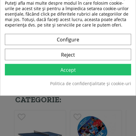
Puteți afla mai multe despre modul în care folosim cookie-
urile pe acest site și pentru a împiedica setarea cookie-urilor
esențiale, făcând click pe diferitele rubrici ale categoriilor de
mai jos. Totuși, dacă faceți acest lucru, aceasta poate afecta
experiența dvs. pe site și serviciile pe care le putem oferi.
TABEL DE DATE
Configure
Utilizare
Interior
Reject
Fiti primul care isi scrie parerea !
Accept
Politica de confidențialitate și cookie-uri
ALTE PRODUSE DIN ACEEASI
CATEGORIE: