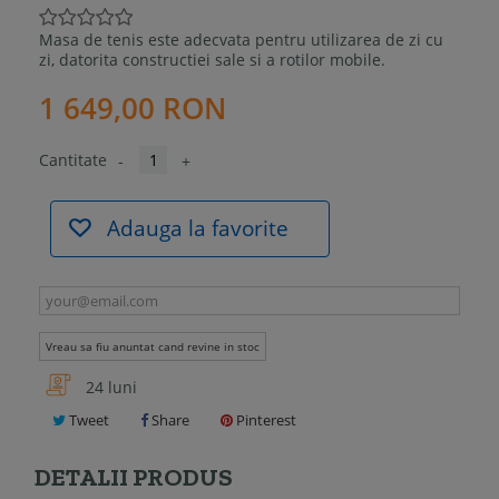
Masa de tenis este adecvata pentru utilizarea de zi cu
zi, datorita constructiei sale si a rotilor mobile.
1 649,00 RON
Cantitate
-
+
Adauga la favorite
Vreau sa fiu anuntat cand revine in stoc
24 luni
Tweet
Share
Pinterest
DETALII PRODUS