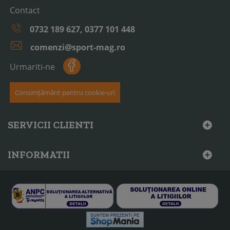
Contact
0732 189 627, 0377 101 448
comenzi@sport-mag.ro
Urmariti-ne
Consimțământ pentru cookie-uri
SERVICII CLIENTI
INFORMATII