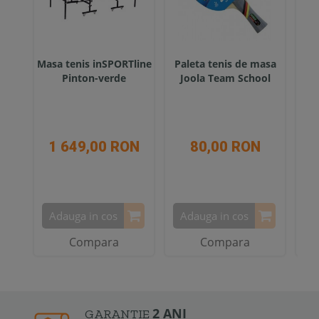
Masa tenis inSPORTline
Paleta tenis de masa
Fi
Pinton-verde
Joola Team School
1 649,00 RON
80,00 RON
Adauga in cos
Adauga in cos
A
Compara
Compara
2 ANI
GARANTIE