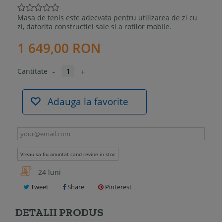
Masa de tenis este adecvata pentru utilizarea de zi cu
zi, datorita constructiei sale si a rotilor mobile.
1 649,00 RON
Cantitate
-
+
Adauga la favorite
Vreau sa fiu anuntat cand revine in stoc
24 luni
Tweet
Share
Pinterest
DETALII PRODUS