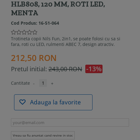
HLB808, 120 MM, ROTI LED,
MENTA
Cod Produs:
16-51-064
Trotineta copii Nils Fun, 2in1, se poate folosi cu sa si
fara, roti cu LED, rulmenti ABEC 7, design atractiv.
212,50 RON
-13%
Pretul initial:
243,00 RON
Cantitate
-
+
Adauga la favorite
Vreau sa fiu anuntat cand revine in stoc