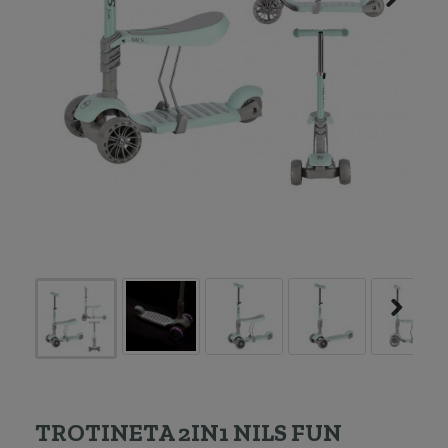
TROTINETA 2IN1 NILS FUN