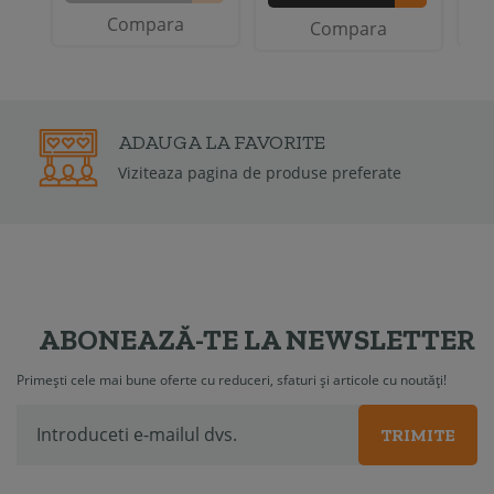
Compara
Compara
2 ANI
GARANTIE
Garantia de conformitate poate fi de la 6 luni la
2 ani
ABONEAZĂ-TE LA NEWSLETTER
Primești cele mai bune oferte cu reduceri, sfaturi și articole cu noutăți!
TRIMITE