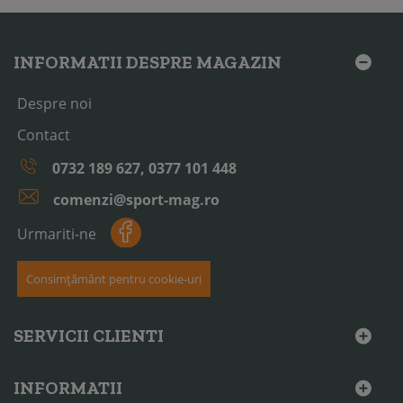
INFORMATII DESPRE MAGAZIN
Despre noi
Contact
0732 189 627, 0377 101 448
comenzi@sport-mag.ro
Urmariti-ne
Consimțământ pentru cookie-uri
SERVICII CLIENTI
INFORMATII