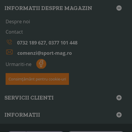
INFORMATII DESPRE MAGAZIN
Despre noi
Contact
0732 189 627, 0377 101 448
comenzi@sport-mag.ro
Urmariti-ne
Consimțământ pentru cookie-uri
SERVICII CLIENTI
INFORMATII