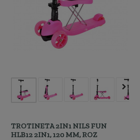
TROTINETA 2IN1 NILS FUN
HLB12 2IN1, 120 MM, ROZ