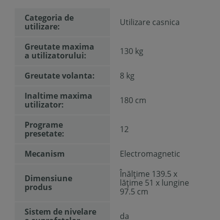
Categoria de
Utilizare casnica
utilizare:
Greutate maxima
130 kg
a utilizatorului:
Greutate volanta:
8 kg
Inaltime maxima
180 cm
utilizator:
Programe
12
presetate:
Mecanism
Electromagnetic
Înălțime 139.5 x
Dimensiune
lățime 51 x lungine
produs
97.5 cm
Sistem de nivelare
da