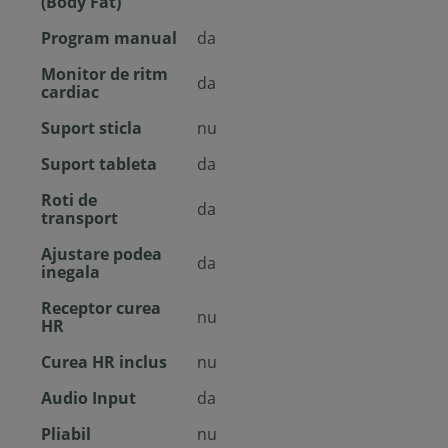
(Body Fat)
Program manual
da
Monitor de ritm
da
cardiac
Suport sticla
nu
Suport tableta
da
Roti de
da
transport
Ajustare podea
da
inegala
Receptor curea
nu
HR
Curea HR inclus
nu
Audio Input
da
Pliabil
nu