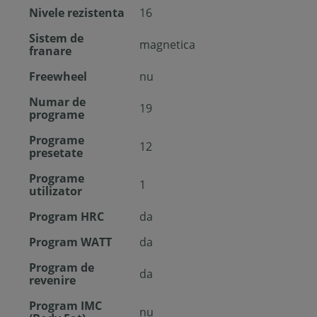
Nivele rezistenta
16
Sistem de
magnetica
franare
Freewheel
nu
Numar de
19
programe
Programe
12
presetate
Programe
1
utilizator
Program HRC
da
Program WATT
da
Program de
da
revenire
Program IMC
nu