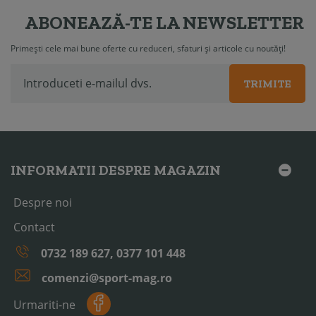
ABONEAZĂ-TE LA NEWSLETTER
Primești cele mai bune oferte cu reduceri, sfaturi și articole cu noutăți!
TRIMITE
INFORMATII DESPRE MAGAZIN
Despre noi
Contact
0732 189 627, 0377 101 448
comenzi@sport-mag.ro
Urmariti-ne