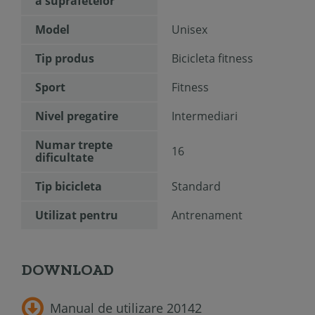
a suprafetelor
Model
Unisex
Tip produs
Bicicleta fitness
Sport
Fitness
Nivel pregatire
Intermediari
Numar trepte
16
dificultate
Tip bicicleta
Standard
Utilizat pentru
Antrenament
DOWNLOAD
Manual de utilizare 20142