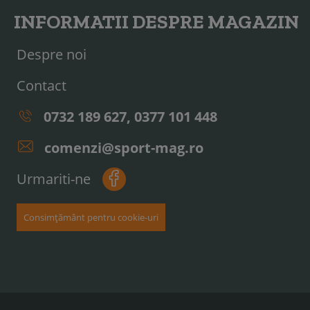
INFORMATII DESPRE MAGAZIN
Despre noi
Contact
0732 189 627, 0377 101 448
comenzi@sport-mag.ro
Urmariti-ne
Consimțământ pentru cookie-uri