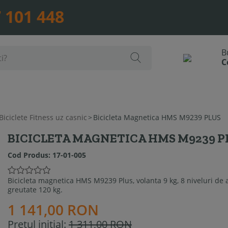
 101 448
Biciclete Fitness uz casnic
>
Bicicleta Magnetica HMS M9239 PLUS
BICICLETA MAGNETICA HMS M9239 P
Cod Produs:
17-01-005
Bicicleta magnetica HMS M9239 Plus, volanta 9 kg, 8 niveluri de aj
greutate 120 kg.
1 141,00 RON
Pretul initial:
1 311,00 RON