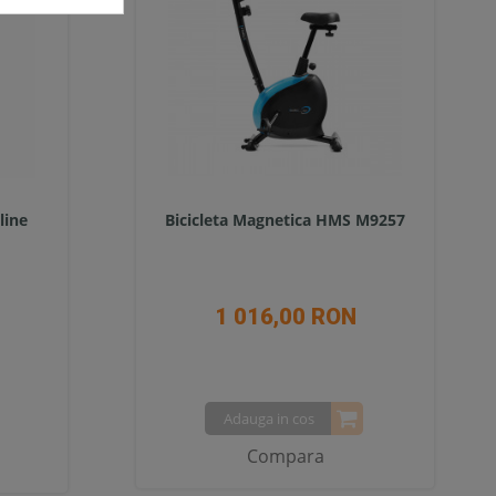
line
Bicicleta Magnetica HMS M9257
1 016,00 RON
Adauga in cos
Compara