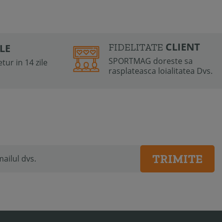
CLIENT
FIDELITATE
ILE
SPORTMAG doreste sa
tur in 14 zile
rasplateasca loialitatea Dvs.
TRIMITE