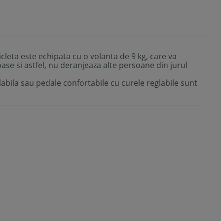
cicleta este echipata cu o volanta de 9 kg, care va
ase si astfel, nu deranjeaza alte persoane din jurul
bila sau pedale confortabile cu curele reglabile sunt