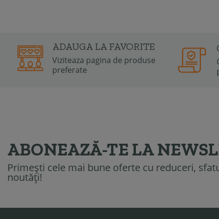
ADAUGA LA FAVORITE
Viziteaza pagina de produse
preferate
ABONEAZĂ-TE LA NEWS
Primești cele mai bune oferte cu reduceri, sfatur
noutăți!