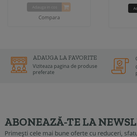
Adauga in cos
A
Compara
ADAUGA LA FAVORITE
Viziteaza pagina de produse
preferate
ABONEAZĂ-TE LA NEWS
Primești cele mai bune oferte cu reduceri, sfatur