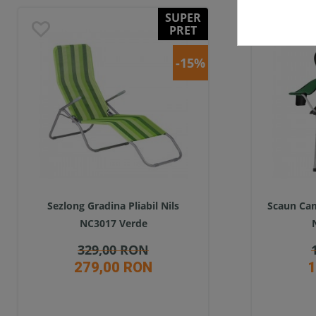
SUPER
PRET
-15%
Sezlong Gradina Pliabil Nils
Scaun Cam
NC3017 Verde
329,00 RON
279,00 RON
1