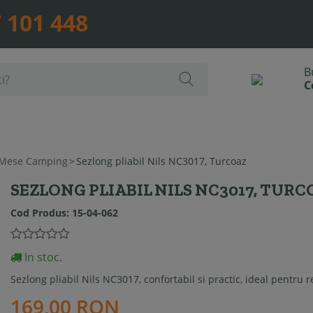
 101 448
 Mese Camping
>
Sezlong pliabil Nils NC3017, Turcoaz
SEZLONG PLIABIL NILS NC3017, TURC
Cod Produs:
15-04-062
In stoc.
Sezlong pliabil Nils NC3017, confortabil si practic, ideal pentru r
169,00 RON