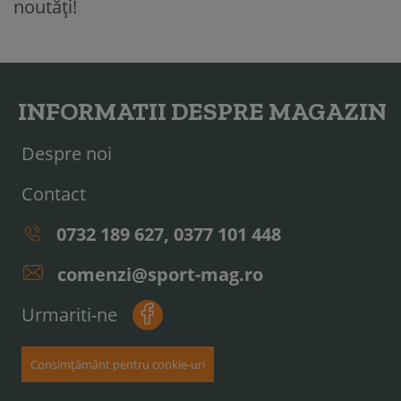
noutăți!
INFORMATII DESPRE MAGAZIN
Despre noi
Contact
0732 189 627, 0377 101 448
comenzi@sport-mag.ro
Urmariti-ne
Consimțământ pentru cookie-uri